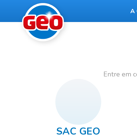
A
Entre em c
SAC GEO