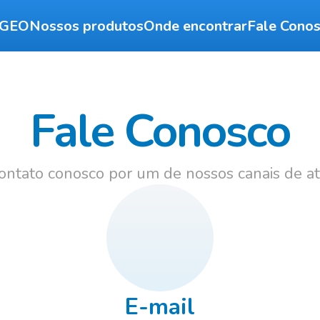
 GEO
Nossos produtos
Onde encontrar
Fale Cono
Fale Conosco
ontato conosco por um de nossos canais de a
E-mail