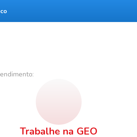
sco
tendimento:
Trabalhe na GEO