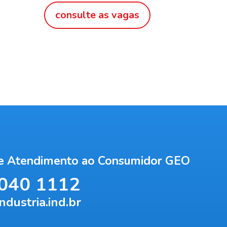
consulte as vagas
de Atendimento ao Consumidor GEO
040 1112
dustria.ind.br