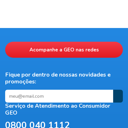
Acompanhe a
GEO
nas redes
Fique por dentro de nossas novidades e
promoções:
Serviço de Atendimento ao Consumidor
GEO
0800 040 1112