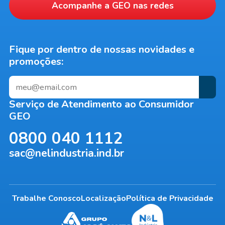
Acompanhe a
GEO
nas redes
Fique por dentro de nossas novidades e
promoções:
Serviço de Atendimento ao Consumidor
GEO
0800 040 1112
sac@nelindustria.ind.br
Trabalhe Conosco
Localização
Política de Privacidade